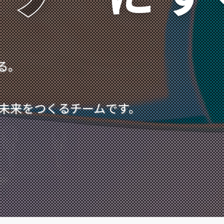
る。
未来をつくるチームです。