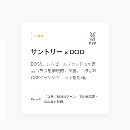
IP活用
サントリー × DOD
BOSS、ジムビームブランドでの景
品コラボを継続的に実施。コラボB
OSSジャンやジョッキを制作。
「コラボBOSSジャン」でSNS話題・
Result:
高応募を記録。