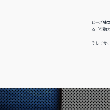
ビーズ株
る「行動
そして今