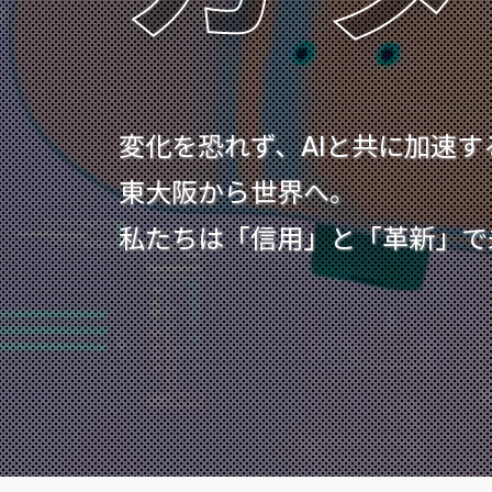
変化を恐れず、AIと共に加速す
東大阪から世界へ。
私たちは「信用」と「革新」で