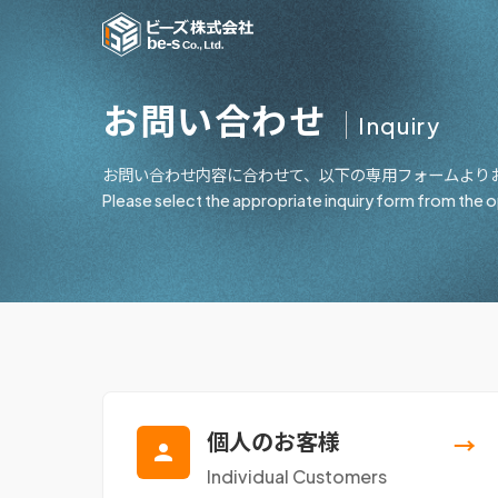
お問い合わせ
Inquiry
お問い合わせ内容に合わせて、以下の専用フォームより
Please select the appropriate inquiry form from the 
個人のお客様
→
Individual Customers