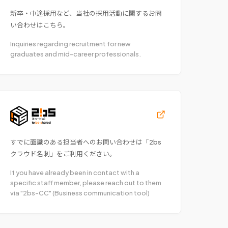
新卒・中途採用など、当社の採用活動に関するお問
い合わせはこちら。
Inquiries regarding recruitment for new
graduates and mid-career professionals.
すでに面識のある担当者へのお問い合わせは「2bs
クラウド名刺」をご利用ください。
If you have already been in contact with a
specific staff member, please reach out to them
via "2bs-CC" (Business communication tool)