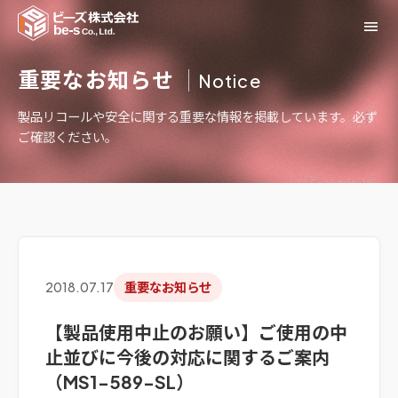
menu
重要なお知らせ
Notice
製品リコールや安全に関する重要な情報を掲載しています。必ず
ご確認ください。
2018.07.17
重要なお知らせ
【製品使用中止のお願い】ご使用の中
止並びに今後の対応に関するご案内
（MS1-589-SL）