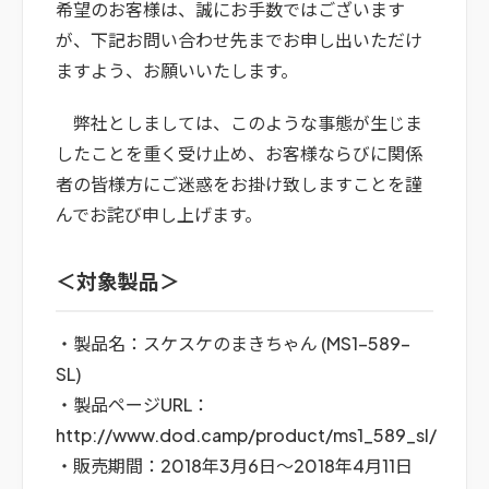
希望のお客様は、誠にお手数ではございます
が、下記お問い合わせ先までお申し出いただけ
ますよう、お願いいたします。
弊社としましては、このような事態が生じま
したことを重く受け止め、お客様ならびに関係
者の皆様方にご迷惑をお掛け致しますことを謹
んでお詫び申し上げます。
＜対象製品＞
・製品名：スケスケのまきちゃん (MS1-589-
SL)
・製品ページURL：
http://www.dod.camp/product/ms1_589_sl/
・販売期間：2018年3月6日～2018年4月11日